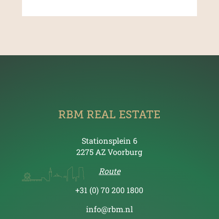
RBM REAL ESTATE
Stationsplein 6
2275 AZ Voorburg
Route
+31 (0) 70 200 1800
info@rbm.nl