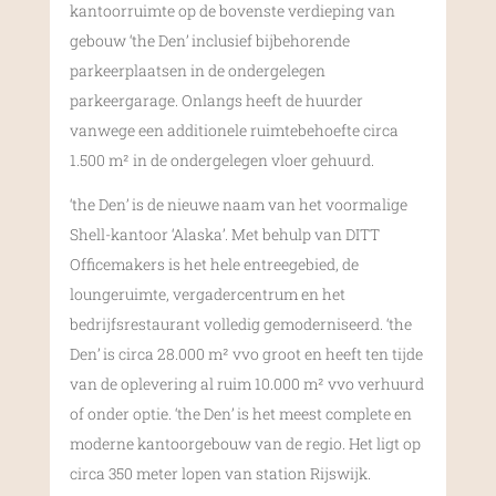
kantoorruimte op de bovenste verdieping van
gebouw ‘the Den’ inclusief bijbehorende
parkeerplaatsen in de ondergelegen
parkeergarage. Onlangs heeft de huurder
vanwege een additionele ruimtebehoefte circa
1.500 m² in de ondergelegen vloer gehuurd.
‘the Den’ is de nieuwe naam van het voormalige
Shell-kantoor ‘Alaska’. Met behulp van DITT
Officemakers is het hele entreegebied, de
loungeruimte, vergadercentrum en het
bedrijfsrestaurant volledig gemoderniseerd. ‘the
Den’ is circa 28.000 m² vvo groot en heeft ten tijde
van de oplevering al ruim 10.000 m² vvo verhuurd
of onder optie. ‘the Den’ is het meest complete en
moderne kantoorgebouw van de regio. Het ligt op
circa 350 meter lopen van station Rijswijk.