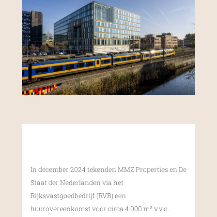
In december 2024 tekenden MMZ Properties en De
Staat der Nederlanden via het
Rijksvastgoedbedrijf (RVB) een
huurovereenkomst voor circa 4.000 m² v.v.o.