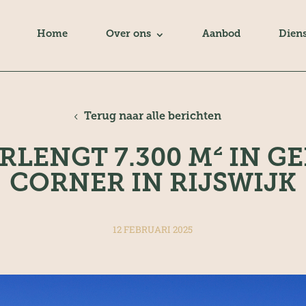
Home
Over ons
Aanbod
Dien
Terug naar alle berichten
RLENGT 7.300 M² IN 
CORNER IN RIJSWIJK
12 FEBRUARI 2025