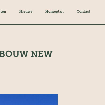
sten
Nieuws
Homeplan
Contact
GEBOUW NEW