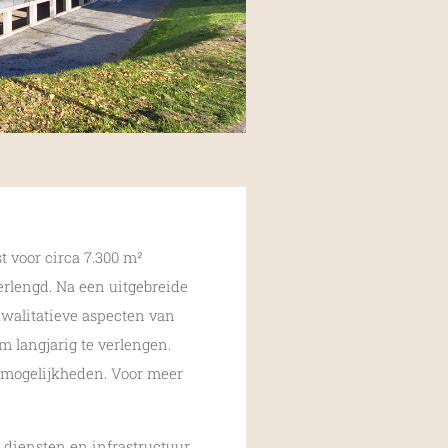
 voor circa 7.300 m²
rlengd. Na een uitgebreide
kwalitatieve aspecten van
 langjarig te verlengen.
e mogelijkheden. Voor meer
 diensten en infrastructuur