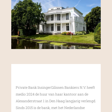
Private Bank InsingerGilissen Bankiers N.V. heeft
medio 2024 de huur van haar kantoor aan de
Alexanderstraat 1 in Den Haag langjarig verlengd.
Sinds 2015 is de bank, met het Nederlandse