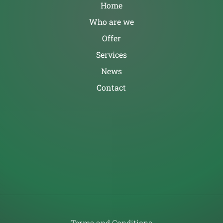
Home
Who are we
Offer
Services
News
Contact
Terms and Conditions