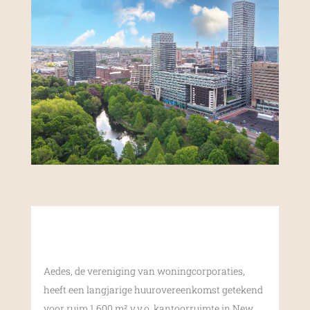
Aedes, de vereniging van woningcorporaties,
heeft een langjarige huurovereenkomst getekend
voor ruim 1.600 m² v.v.o. kantoorruimte in New