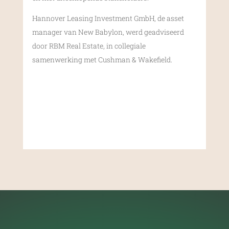
Hannover Leasing Investment GmbH, de asset
manager van New Babylon, werd geadviseerd
door RBM Real Estate, in collegiale
samenwerking met Cushman & Wakefield.