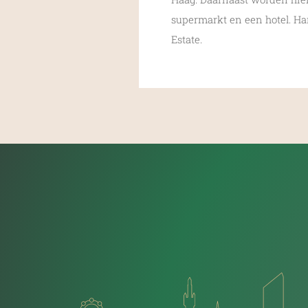
supermarkt en een hotel. H
Estate.