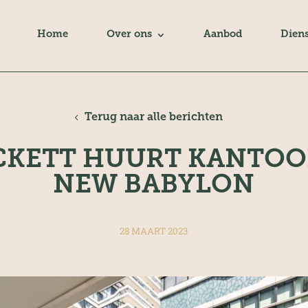
Home
Over ons
Aanbod
Dien
Terug naar alle berichten
CKETT HUURT KANTOO
NEW BABYLON
28 MAART 2023