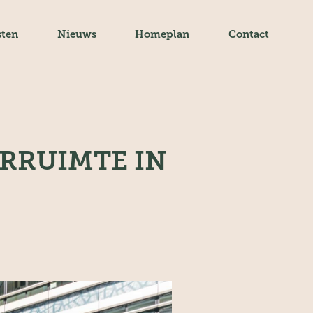
sten
Nieuws
Homeplan
Contact
RRUIMTE IN