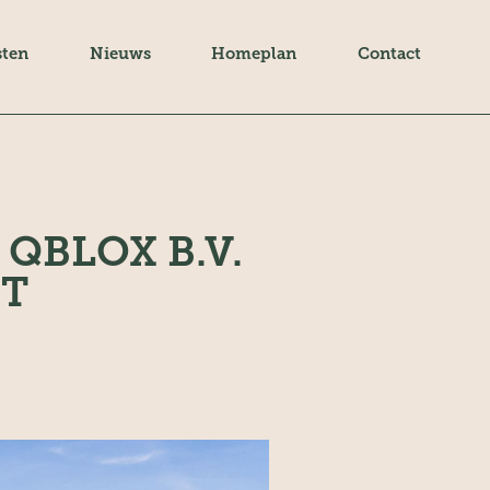
sten
Nieuws
Homeplan
Contact
BLOX B.V.
FT