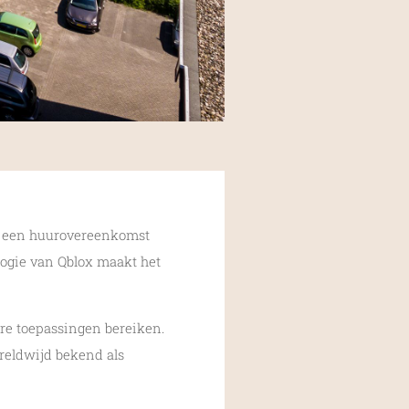
gs een huurovereenkomst
logie van Qblox maakt het
re toepassingen bereiken.
ereldwijd bekend als