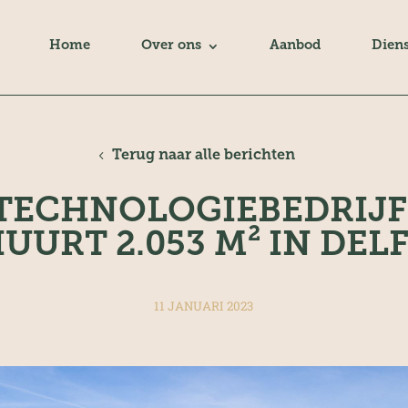
Home
Over ons
Aanbod
Dien
Terug naar alle berichten
ECHNOLOGIEBEDRIJF Q
UURT 2.053 M² IN DEL
11 JANUARI 2023