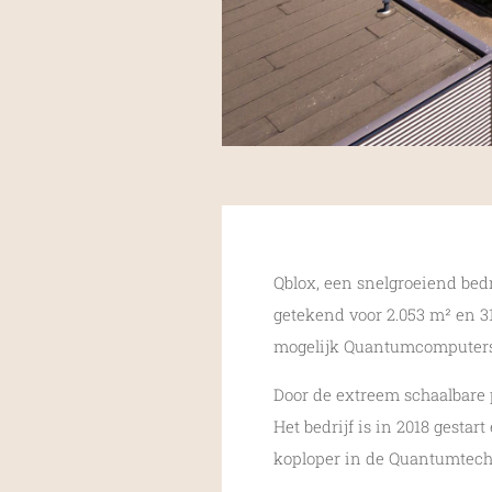
Qblox, een snelgroeiend bed
getekend voor 2.053 m² en 31
mogelijk Quantumcomputers 
Door de extreem schaalbare 
Het bedrijf is in 2018 gesta
koploper in de Quantumtech