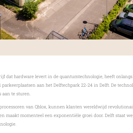
rijf dat hardware levert in de quantumtechnologie, heeft onlan
 parkeerplaatsen aan het Delftechpark 22-24 in Delft. De techno
aan te sturen.
processoren van Qblox, kunnen klanten wereldwijd revolutionai
rt en maakt momenteel een exponentiële groei door. Delft staat w
nologie.