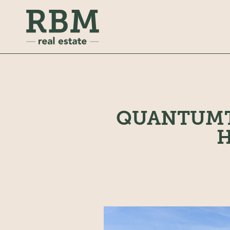
QUANTUMT
H