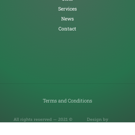
Services
News
Contact
Terms and Conditions
All rights reserved — 2021 ©
Design by
RBM Real Estate
REDDSTONE