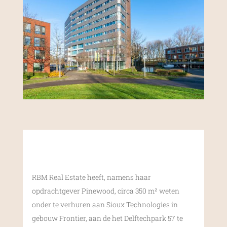
RBM Real Estate heeft, namens haar
opdrachtgever Pinewood, circa 350 m² weten
onder te verhuren aan Sioux Technologies in
gebouw Frontier, aan de het Delftechpark 57 te