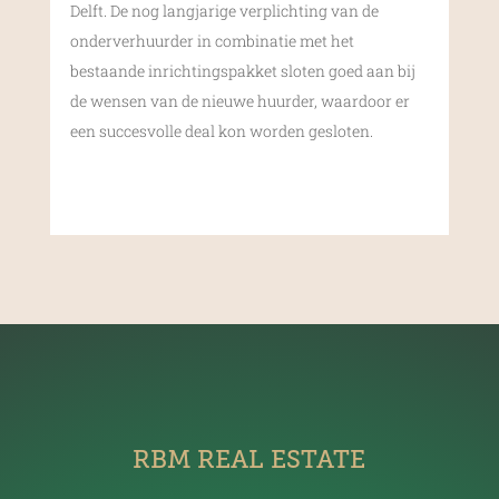
Delft. De nog langjarige verplichting van de
onderverhuurder in combinatie met het
bestaande inrichtingspakket sloten goed aan bij
de wensen van de nieuwe huurder, waardoor er
een succesvolle deal kon worden gesloten.
RBM REAL ESTATE