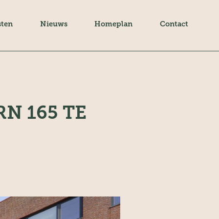
sten
Nieuws
Homeplan
Contact
N 165 TE