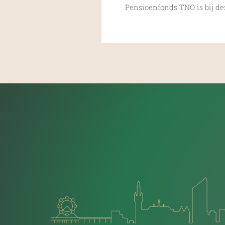
Pensioenfonds TNO is bij de