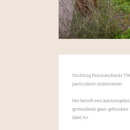
Stichting Pensioenfonds TNO
particuliere ondernemer.
Het betreft een kantoorgebou
grotendeels gaan gebruiken 
label A+.