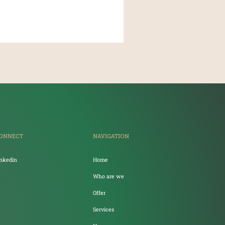
ONNECT
NAVIGATION
inkedin
Home
Who are we
Offer
Services