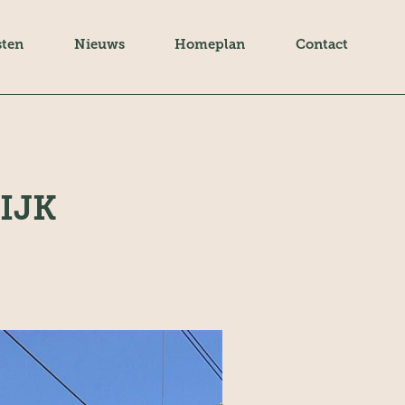
sten
Nieuws
Homeplan
Contact
IJK