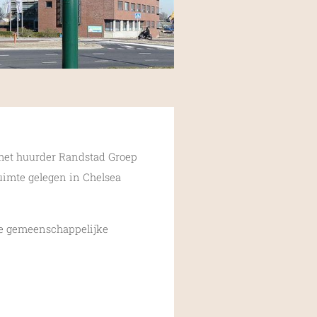
 met huurder Randstad Groep
uimte gelegen in Chelsea
se gemeenschappelijke