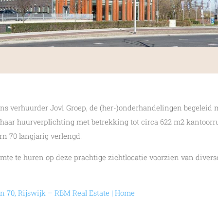
ns verhuurder Jovi Groep, de (her-)onderhandelingen begeleid
haar huurverplichting met betrekking tot circa 622 m2 kantoorr
n 70 langjarig verlengd.
mte te huren op deze prachtige zichtlocatie voorzien van diver
n 70, Rijswijk – RBM Real Estate | Home