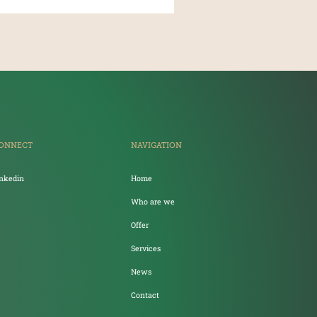
ONNECT
NAVIGATION
inkedin
Home
Who are we
Offer
Services
News
Contact